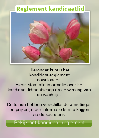
Reglement kandidaatlid
Hieronder kunt u het
"kandidaat-reglement"
downloaden.
Hierin staat alle informatie over het
kandidaat lidmaatschap en de werking van
de wachtlijst.
De tuinen hebben verschillende afmetingen
en prijzen, meer informatie kunt u krijgen
via de
secretaris
.
Bekijk het kandidaat-reglement