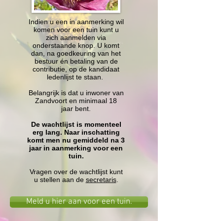
Indien u een in aanmerking wil
komen voor een tuin kunt u
zich aanmelden via
onderstaande knop. U komt
dan, na goedkeuring van het
bestuur én betaling van de
contributie, op de kandidaat
ledenlijst te staan.
Belangrijk is dat u inwoner van
Zandvoort en minimaal 18
jaar bent.
De wachtlijst is momenteel
erg lang. Naar inschatting
komt men nu gemiddeld na 3
jaar in aanmerking voor een
tuin.
Vragen over de wachtlijst kunt
u stellen aan de
secretaris
.
Meld u hier aan voor een tuin.