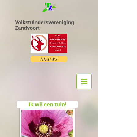
Volkstuindersvereniging
Zandvoort
NIEUWS
Ik wil een tuin!