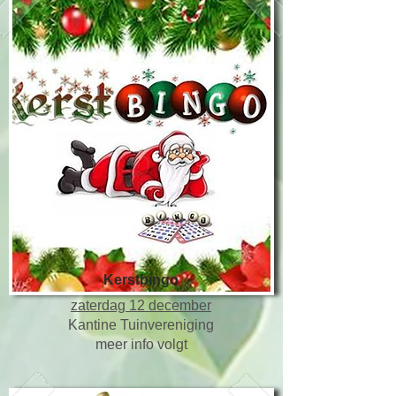
Kerstbingo
​zaterdag 12 december
Kantine Tuinvereniging
meer info volgt