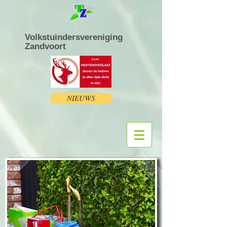
Volkstuindersvereniging
Zandvoort
NIEUWS