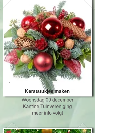
Kerststukjes maken
​Woensdag 09 december
Kantine Tuinvereniging
meer info volgt