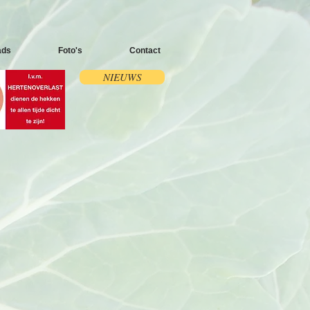
ads
Foto's
Contact
NIEUWS