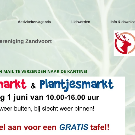
Activiteiten/agenda
Lid worden
Info & downlo
vereniging Zandvoort
N MAIL TE VERZENDEN NAAR DE KANTINE!